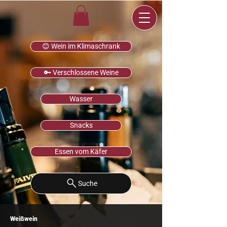
😊 Wein im Klimaschrank
🔑 Verschlossene Weine
Wasser
Snacks
Essen vom Käfer
Suche
Weißwein