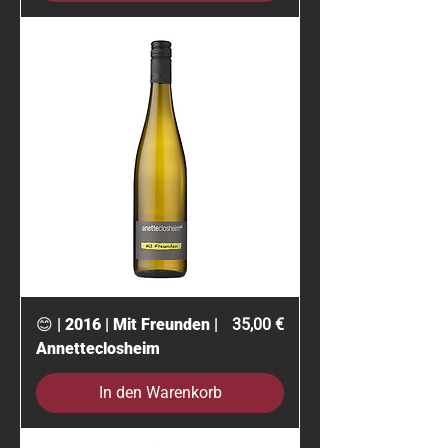
Preis
😊 | 2016 | Mit Freunden |
35,00 €
Annetteclosheim
In den Warenkorb