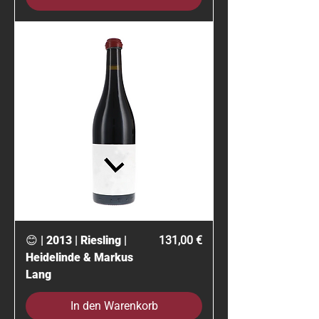
Preis
😊 | 2013 | Riesling |
131,00 €
Heidelinde & Markus
Lang
In den Warenkorb