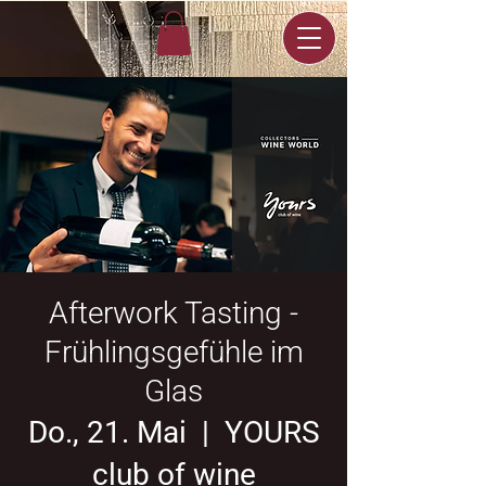
Afterwork Tasting -
Frühlingsgefühle im
Glas
Do., 21. Mai
  |  
YOURS
club of wine