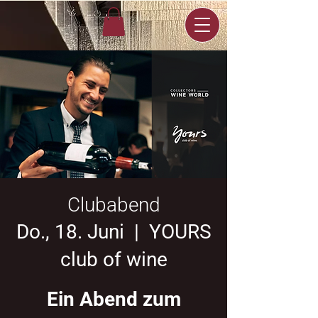
Clubabend
Do., 18. Juni
  |  
YOURS
club of wine
Ein Abend zum