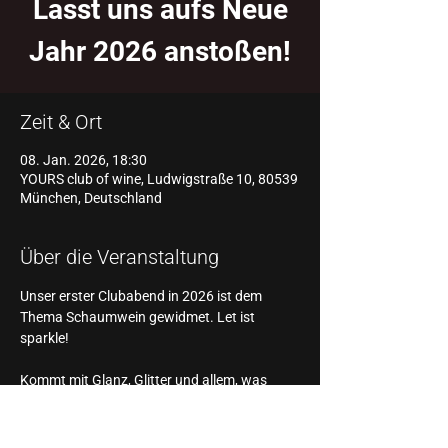
Lasst uns aufs Neue
Jahr 2026 anstoßen!
Zeit & Ort
08. Jan. 2026, 18:30
YOURS club of wine, Ludwigstraße 10, 80539
München, Deutschland
Über die Veranstaltung
Unser erster Clubabend in 2026 ist dem 
Thema Schaumwein gewidmet. Let ist 
sparkle! 
Kommt mit Glanz, Glitter und allem, was 
funkelt - gemeinsam bringen wir den Club 
zum Leuchten!