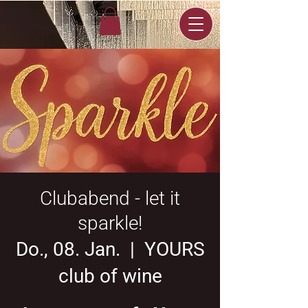
Clubabend - let it
sparkle!
Do., 08. Jan.
  |  
YOURS
club of wine