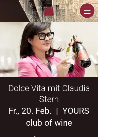
Dolce Vita mit Claudia
Stern
Fr., 20. Feb.
  |  
YOURS
club of wine