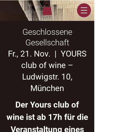
Geschlossene
Gesellschaft
Fr., 21. Nov.
  |  
YOURS
club of wine –
Ludwigstr. 10,
München
Der Yours club of
wine ist ab 17h für die
Veranstaltung eines