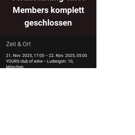
Members komplett
geschlossen
Zeit & Ort
21. Nov. 2025, 17:00 – 22. Nov. 2025, 05:00
YOURS club of wine – Ludwigstr. 10,
München
Diese Veranstaltung teilen
Impressum
Datenschutz