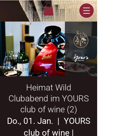
Heimat Wild
Clubabend im YOURS
club of wine (2)
Do., 01. Jan.
  |  
YOURS
club of wine |