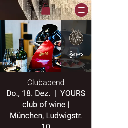
Clubabend
Do., 18. Dez.
  |  
YOURS
club of wine |
München, Ludwigstr.
10