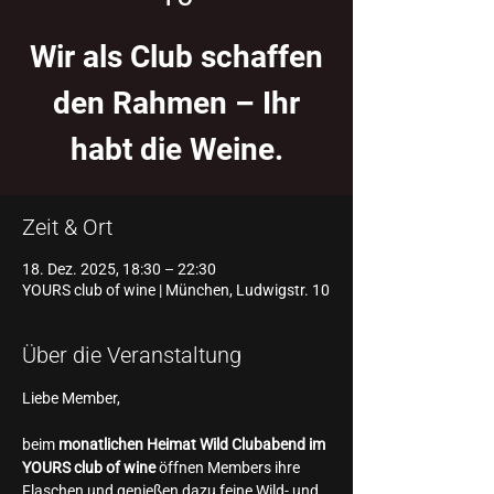
Wir als Club schaffen
den Rahmen – Ihr
habt die Weine.
Zeit & Ort
18. Dez. 2025, 18:30 – 22:30
YOURS club of wine | München, Ludwigstr. 10
Über die Veranstaltung
Liebe Member,
beim 
monatlichen Heimat Wild Clubabend im 
YOURS club of wine
 öffnen Members ihre 
Flaschen und genießen dazu feine Wild- und 