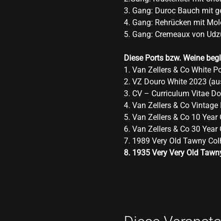
3. Gang: Duroc Bauch mit ge
4. Gang: Rehrücken mit Mole
5. Gang: Cremeaux von Udz
Diese Ports bzw. Weine beg
1. Van Zellers & Co White Po
2. VZ Douro White 2023 (a
3. CV – Curriculum Vitae D
4. Van Zellers & Co Vintage
5. Van Zellers & Co 10 Year
6. Van Zellers & Co 30 Year
7. 1989 Very Old Tawny Colh
8. 1935 Very Very Old Tawny