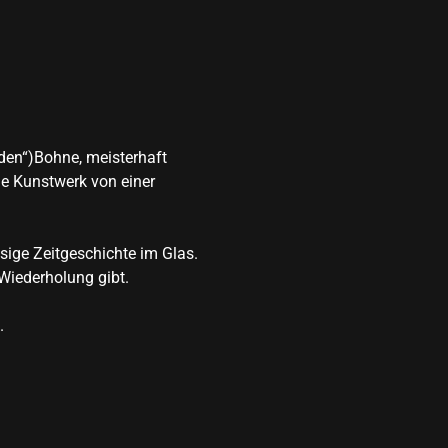
den“)Bohne, meisterhaft 
che Kunstwerk von einer 
sige Zeitgeschichte im Glas.
 Wiederholung gibt.
.