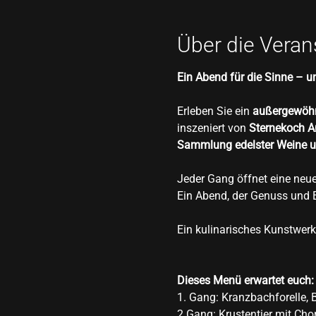
Über die Veran
Ein Abend für die Sinne – un
Erleben Sie ein 
außergewöhn
inszeniert von 
Sternekoch A
Sammlung edelster Weine un
Jeder Gang öffnet eine neue
Ein Abend, der Genuss und Ex
Ein kulinarisches Kunstwerk
Dieses Menü erwartet euch:
1. Gang: Kranzbachforelle,
2.Gang: Krustentier mit Cho