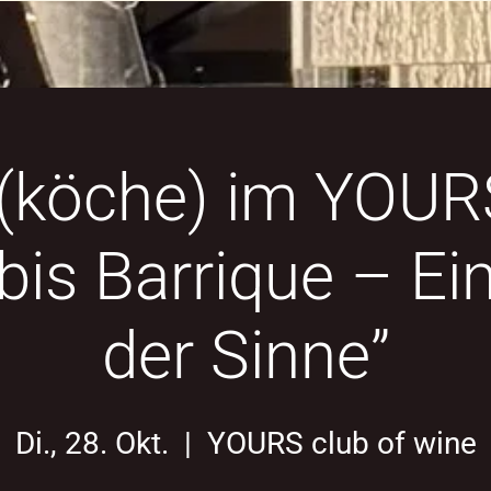
(köche) im YOUR
bis Barrique – Ei
der Sinne”
Di., 28. Okt.
  |  
YOURS club of wine