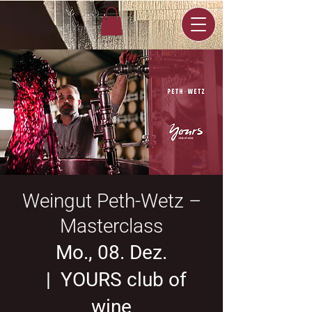
Weingut Peth-Wetz –
Masterclass
Mo., 08. Dez.
  |  
YOURS club of
wine