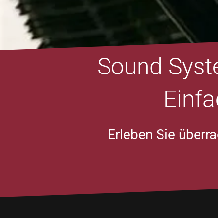
Sound Syste
Einfa
Erleben Sie überr