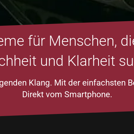
me für Menschen, di
chheit und Klarheit s
agenden Klang. Mit der einfachsten B
Direkt vom Smartphone.