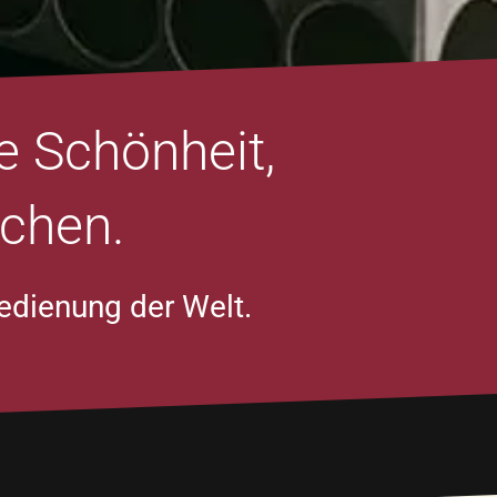
e Schönheit,
uchen.
edienung der Welt.