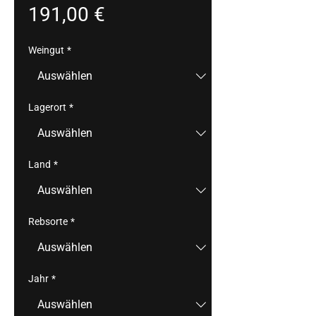
Preis
191,00 €
Weingut
*
Lagerort
*
Land
*
Rebsorte
*
Jahr
*