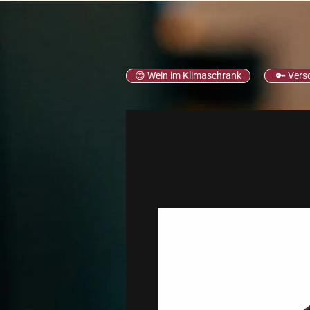
😊 Wein im Klimaschrank
🔑 Vers