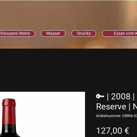
chlossene Weine
Wasser
Snacks
Essen vom 
🔑 | 2008 
Reserve | 
Artikelnummer: DRINK-0
Pr
127,00 €