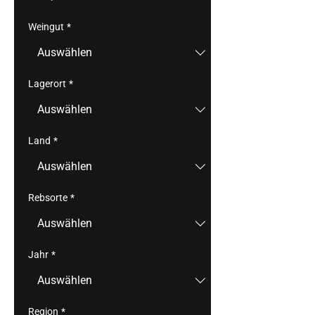
Weingut
*
Lagerort
*
Land
*
Rebsorte
*
Jahr
*
Region
*