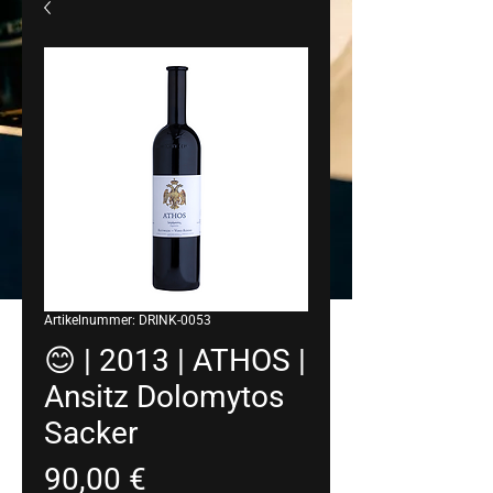
Artikelnummer: DRINK-0053
😊 | 2013 | ATHOS |
Ansitz Dolomytos
Sacker
Preis
90,00 €