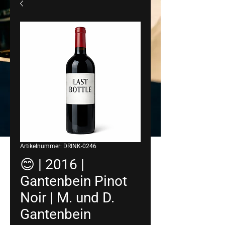
Artikelnummer: DRINK-0246
😊 | 2016 |
Gantenbein Pinot
Noir | M. und D.
Gantenbein