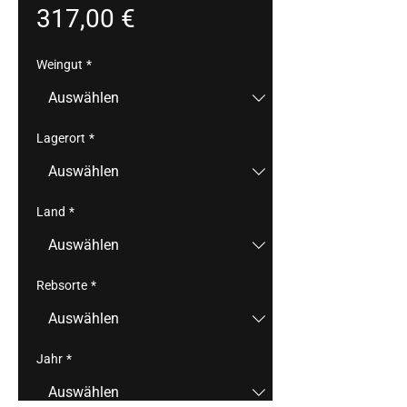
Preis
317,00 €
Weingut
*
Lagerort
*
Land
*
Rebsorte
*
Jahr
*