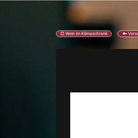
😊 Wein im Klimaschrank
🔑 Vers