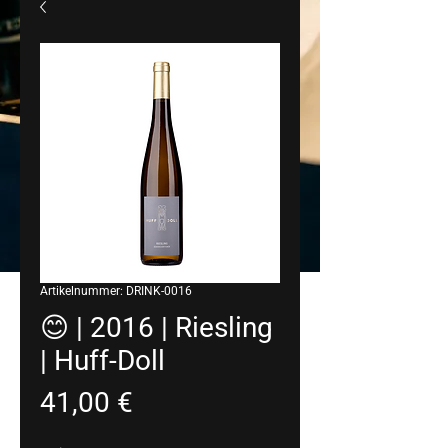
Artikelnummer: DRINK-0016
😊 | 2016 | Riesling
| Huff-Doll
Preis
41,00 €