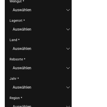
Weingut
*
Lagerort
*
Land
*
Rebsorte
*
Jahr
*
Region
*