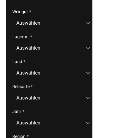
Weingut
*
Lagerort
*
Land
*
Rebsorte
*
Jahr
*
Region
*