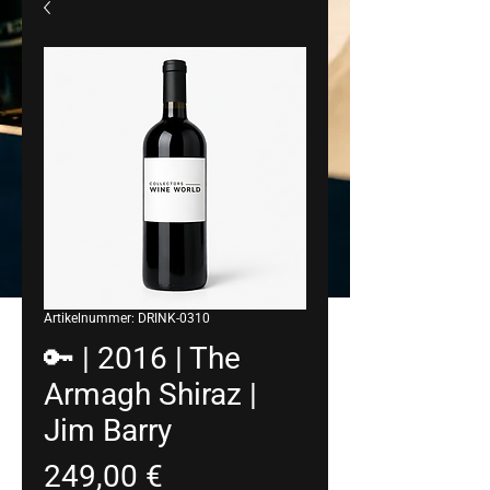
Artikelnummer: DRINK-0310
🔑 | 2016 | The
Armagh Shiraz |
Jim Barry
Preis
249,00 €