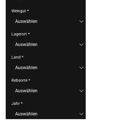
Weingut
*
Lagerort
*
Land
*
Rebsorte
*
Jahr
*
Region
*