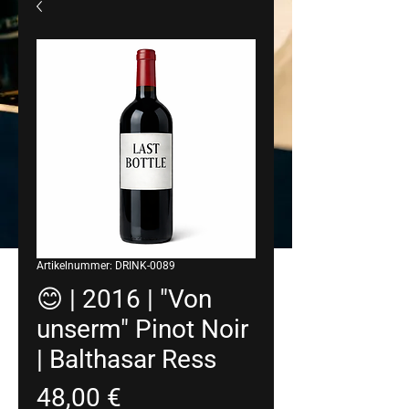
Artikelnummer: DRINK-0089
😊 | 2016 | "Von
unserm" Pinot Noir
| Balthasar Ress
Preis
48,00 €