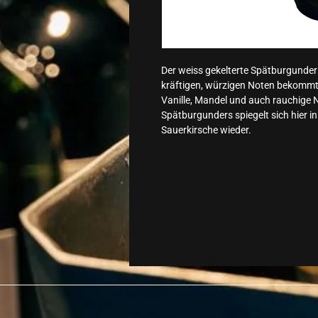
Der weiss gekelterte Spätburgunder i
kräftigen, würzigen Noten bekommt 
Vanille, Mandel und auch rauchige N
Spätburgunders spiegelt sich hier in
Sauerkirsche wieder.