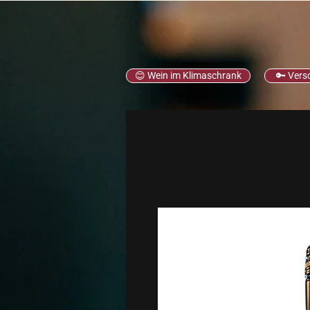
😊 Wein im Klimaschrank
🔑 Vers