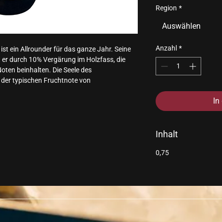
Region
*
Auswählen
Anzahl
*
st ein Allrounder für das ganze Jahr. Seine 
er durch 10% Vergärung im Holzfass, die 
oten beinhalten. Die Seele des 
 der typischen Fruchtnote von 
In
Inhalt
0,75