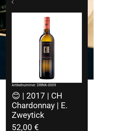
Artikelnummer: DRINK-0009
😊 | 2017 | CH
Chardonnay | E.
Zweytick
Preis
52,00 €