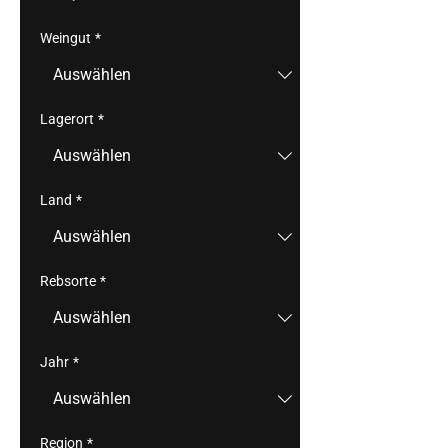
Weingut
*
Lagerort
*
Land
*
Rebsorte
*
Jahr
*
Region
*