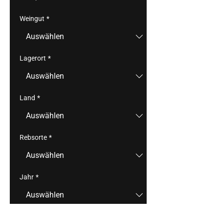
Weingut
*
Lagerort
*
Land
*
Rebsorte
*
Jahr
*
Region
*