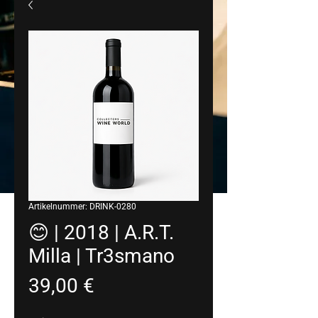
Artikelnummer: DRINK-0280
😊 | 2018 | A.R.T.
Milla | Tr3smano
Preis
39,00 €