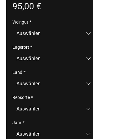
Preis
95,00 €
Weingut
*
Lagerort
*
Land
*
Rebsorte
*
Jahr
*