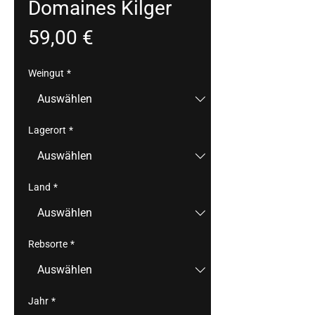
Domaines Kilger
Preis
59,00 €
Weingut
*
Lagerort
*
Land
*
Rebsorte
*
Jahr
*