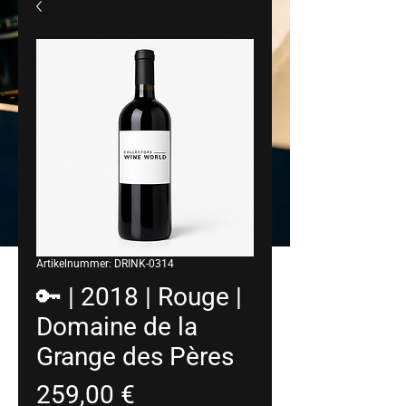
Artikelnummer: DRINK-0314
🔑 | 2018 | Rouge |
Domaine de la
Grange des Pères
Preis
259,00 €