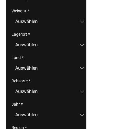
Weingut
*
Lagerort
*
Land
*
Rebsorte
*
Jahr
*
Region
*