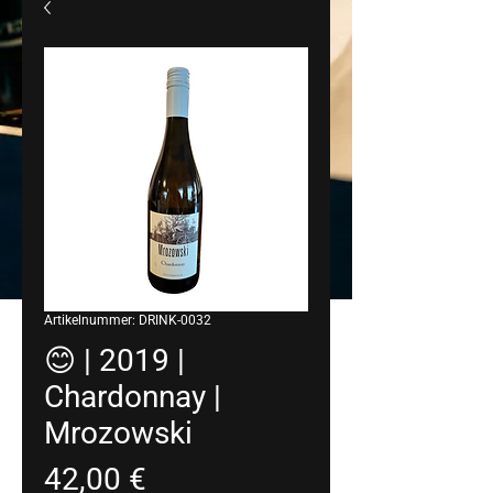
Artikelnummer: DRINK-0032
😊 | 2019 |
Chardonnay |
Mrozowski
Preis
42,00 €