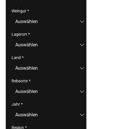
Weingut
*
Lagerort
*
Land
*
Rebsorte
*
Jahr
*
Region
*