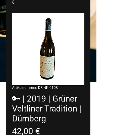
Artikelnummer: DRINK-0103
🔑 | 2019 | Grüner
Veltliner Tradition |
Dürnberg
Preis
42,00 €