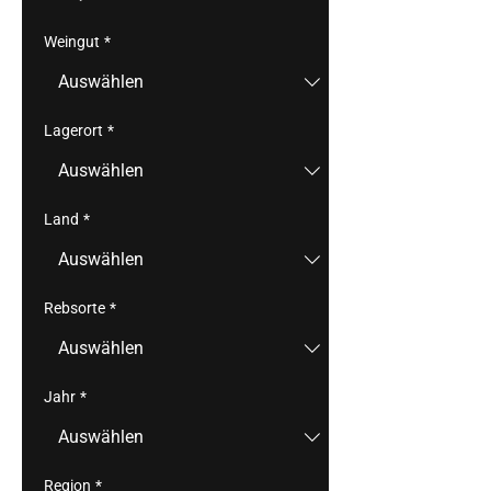
Weingut
*
Lagerort
*
Land
*
Rebsorte
*
Jahr
*
Region
*