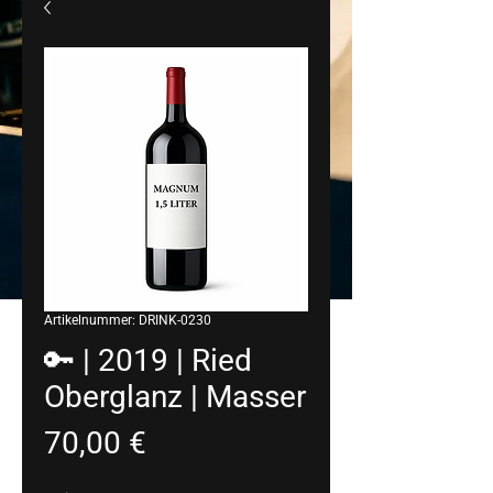
Artikelnummer: DRINK-0230
🔑 | 2019 | Ried
Oberglanz | Masser
Preis
70,00 €