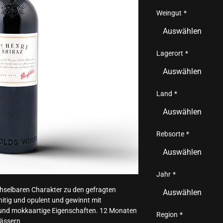
Weingut
*
Auswählen
Lagerort
*
Auswählen
Land
*
Auswählen
Rebsorte
*
Auswählen
Jahr
*
hselbaren Charakter zu den gefragten 
Auswählen
chitig und opulent und gewinnt mit 
und mokkaartige Eigenschaften. 12 Monaten 
Region
*
fässern