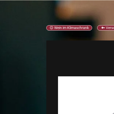
😊 Wein im Klimaschrank
🔑 Vers