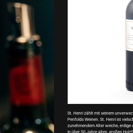
St. Henri zählt mit seinem unverwec
Penfolds Weinen. St. Henri ist viels
zunehmendem Alter weiche, erdige 
in über 50 Jahre alten, großen Holz