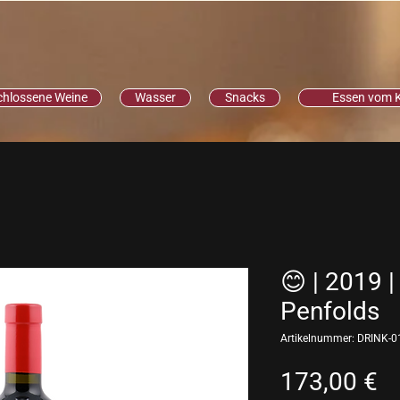
chlossene Weine
Wasser
Snacks
Essen vom 
😊 | 2019 | 
Penfolds
Artikelnummer: DRINK-0
Pr
173,00 €