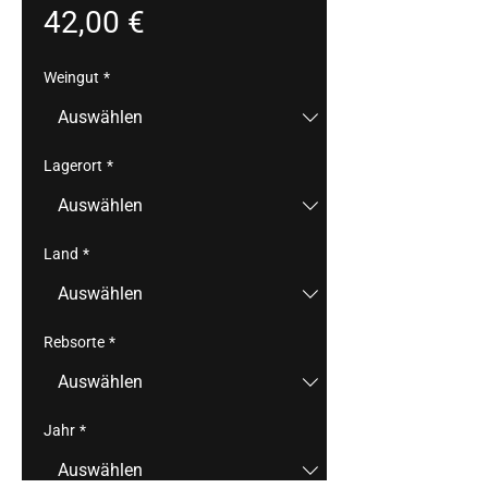
Preis
42,00 €
Weingut
*
Lagerort
*
Land
*
Rebsorte
*
Jahr
*