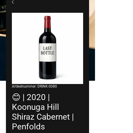
Artikelnummer: DRINK-0080
😊 | 2020 |
Koonuga Hill
Shiraz Cabernet |
Penfolds