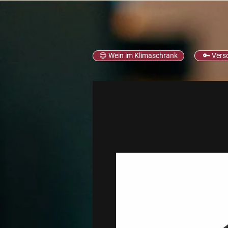
😊 Wein im Klimaschrank
🔑 Vers