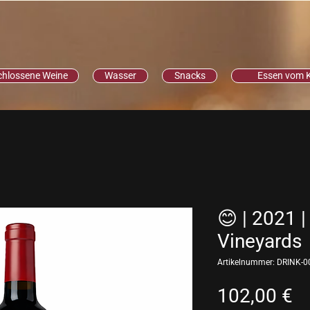
chlossene Weine
Wasser
Snacks
Essen vom 
😊 | 2021 |
Vineyards
Artikelnummer: DRINK-0
Pr
102,00 €