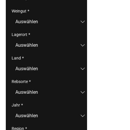
Weingut
*
Lagerort
*
Land
*
Rebsorte
*
Jahr
*
Region
*