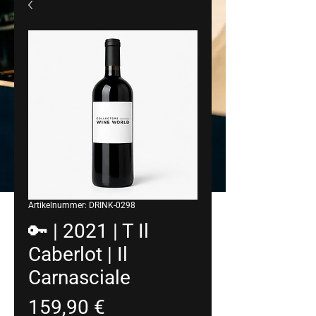
Artikelnummer: DRINK-0298
🔑 | 2021 | T Il
Caberlot | Il
Carnasciale
Preis
159,90 €