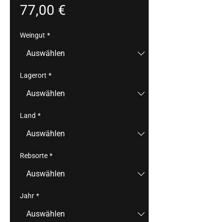
Preis
77,00 €
Weingut
*
Lagerort
*
Land
*
Rebsorte
*
Jahr
*