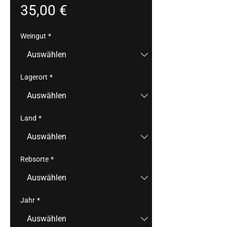
Preis
35,00 €
Weingut
*
Lagerort
*
Land
*
Rebsorte
*
Jahr
*