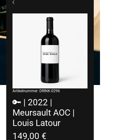
Artikelnummer: DRINK-0296
🔑 | 2022 |
Meursault AOC |
Louis Latour
Preis
149,00 €