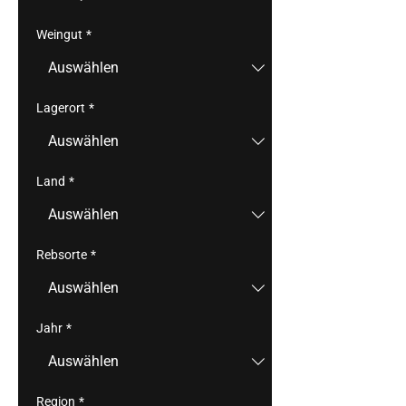
Weingut
*
Lagerort
*
Land
*
Rebsorte
*
Jahr
*
Region
*