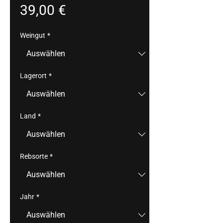
Preis
39,00 €
Weingut
*
Lagerort
*
Land
*
Rebsorte
*
Jahr
*