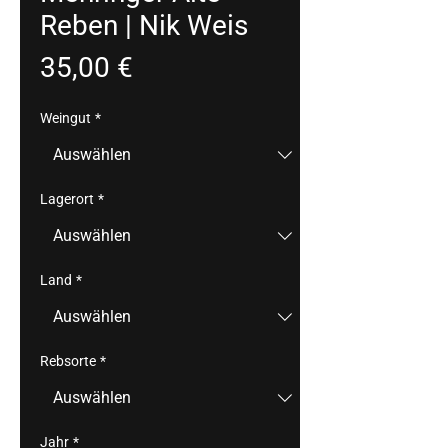
Reben | Nik Weis
Preis
35,00 €
Weingut
*
Lagerort
*
Land
*
Rebsorte
*
Jahr
*