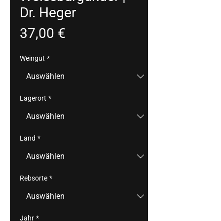
Dr. Heger
Preis
37,00 €
Weingut
*
Lagerort
*
Land
*
Rebsorte
*
Jahr
*