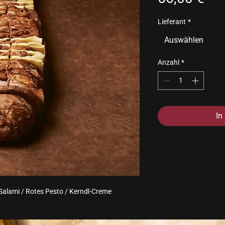
Lieferant
*
Auswählen
Anzahl
*
In
 Salami / Rotes Pesto / Kerndl-Creme