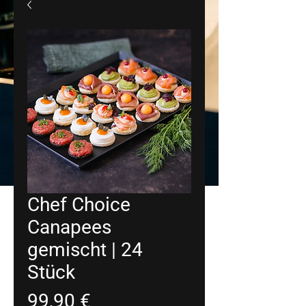
Chef Choice
Canapees
gemischt | 24
Stück
Preis
99,90 €