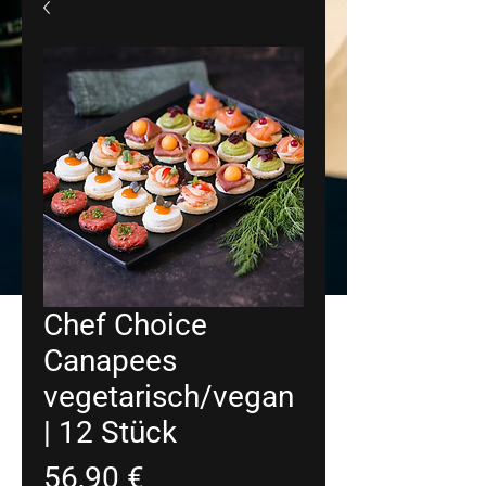
Chef Choice
Canapees
vegetarisch/vegan
| 12 Stück
Preis
56,90 €