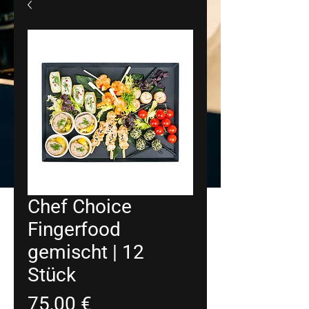
Chef Choice
Fingerfood
gemischt | 12
Stück
Preis
75,00 €