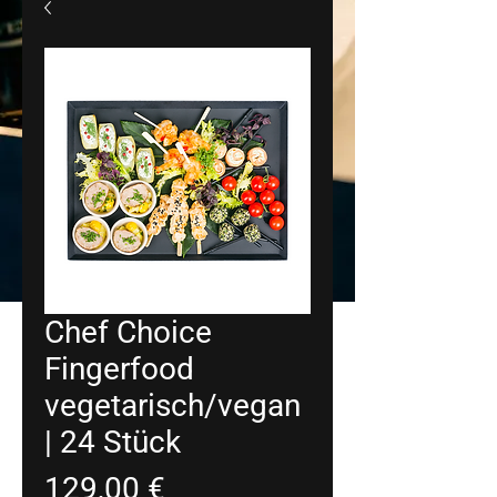
Chef Choice
Fingerfood
vegetarisch/vegan
| 24 Stück
Preis
129,00 €