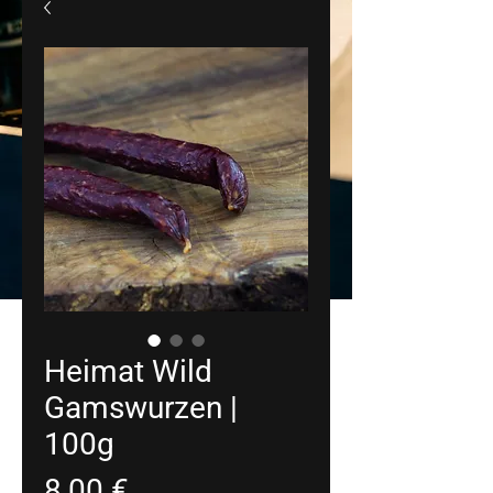
Heimat Wild
Gamswurzen |
100g
Preis
8,00 €