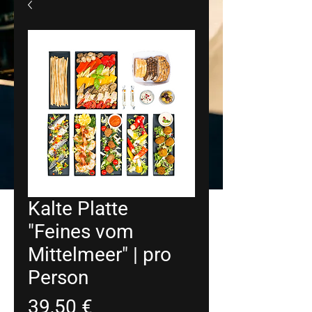
Kalte Platte
"Feines vom
Mittelmeer" | pro
Person
Preis
39,50 €