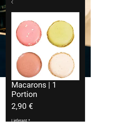
Macarons | 1
Portion
Preis
2,90 €
Lieferant
*