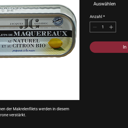
Auswählen
Anzahl
*
In
men der Makrelenfilets werden in diesem 
rone verstärkt.