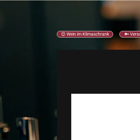
😊 Wein im Klimaschrank
🔑 Vers