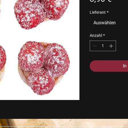
Lieferant
*
Auswählen
Anzahl
*
In