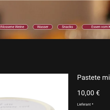
chlossene Weine
Wasser
Snacks
Essen vom 
Pastete mi
Pre
10,00 €
Lieferant
*